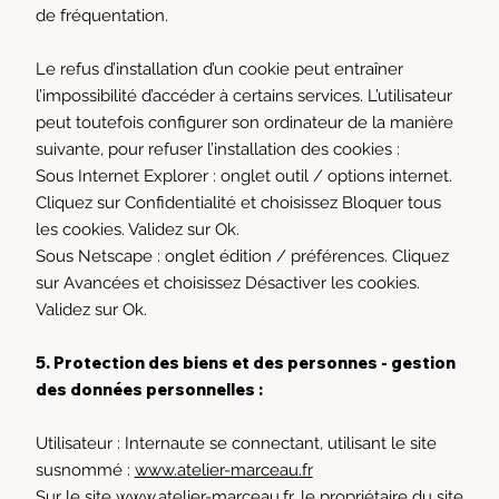
de fréquentation.
Le refus d’installation d’un cookie peut entraîner
l’impossibilité d’accéder à certains services. L’utilisateur
peut toutefois configurer son ordinateur de la manière
suivante, pour refuser l’installation des cookies :
Sous Internet Explorer : onglet outil / options internet.
Cliquez sur Confidentialité et choisissez Bloquer tous
les cookies. Validez sur Ok.
Sous Netscape : onglet édition / préférences. Cliquez
sur Avancées et choisissez Désactiver les cookies.
Validez sur Ok.
5. Protection des biens et des personnes - gestion
des données personnelles :
Utilisateur : Internaute se connectant, utilisant le site
susnommé :
www.atelier-marceau.fr
Sur le site
www.atelier-marceau.fr
, le propriétaire du site