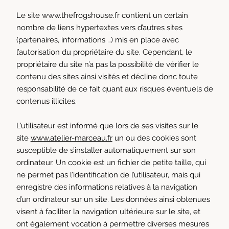
Le site
www.thefrogshouse.fr
contient un certain
nombre de liens hypertextes vers d’autres sites
(partenaires, informations …) mis en place avec
l’autorisation du propriétaire du site. Cependant, le
propriétaire du site n’a pas la possibilité de vérifier le
contenu des sites ainsi visités et décline donc toute
responsabilité de ce fait quant aux risques éventuels de
contenus illicites.
L’utilisateur est informé que lors de ses visites sur le
site
www.atelier-marceau.fr
un ou des cookies sont
susceptible de s’installer automatiquement sur son
ordinateur. Un cookie est un fichier de petite taille, qui
ne permet pas l’identification de l’utilisateur, mais qui
enregistre des informations relatives à la navigation
d’un ordinateur sur un site. Les données ainsi obtenues
visent à faciliter la navigation ultérieure sur le site, et
ont également vocation à permettre diverses mesures