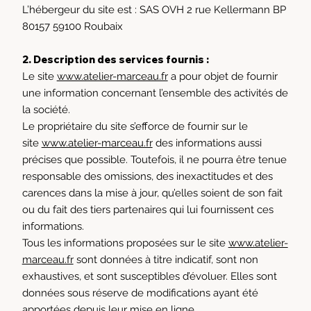
L’hébergeur du site est : SAS OVH 2 rue Kellermann BP
80157 59100 Roubaix
2. Description des services fournis :
Le site
www.atelier-marceau.fr
a pour objet de fournir
une information concernant l’ensemble des activités de
la société.
Le propriétaire du site s’efforce de fournir sur le
site
www.atelier-marceau.fr
des informations aussi
précises que possible. Toutefois, il ne pourra être tenue
responsable des omissions, des inexactitudes et des
carences dans la mise à jour, qu’elles soient de son fait
ou du fait des tiers partenaires qui lui fournissent ces
informations.
Tous les informations proposées sur le site
www.atelier-
marceau.fr
sont données à titre indicatif, sont non
exhaustives, et sont susceptibles d’évoluer. Elles sont
données sous réserve de modifications ayant été
apportées depuis leur mise en ligne.