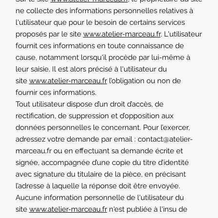
ne collecte des informations personnelles relatives à
l'utilisateur que pour le besoin de certains services
proposés par le site
www.atelier-marceau.fr
. L'utilisateur
fournit ces informations en toute connaissance de
cause, notamment lorsqu'il procède par lui-même à
leur saisie. Il est alors précisé à l'utilisateur du
site
www.atelier-marceau.fr
l’obligation ou non de
fournir ces informations.
Tout utilisateur dispose d’un droit d’accès, de
rectification, de suppression et d’opposition aux
données personnelles le concernant. Pour l’exercer,
adressez votre demande par email :
contact@atelier-
marceau.fr
ou en effectuant sa demande écrite et
signée, accompagnée d’une copie du titre d’identité
avec signature du titulaire de la pièce, en précisant
l’adresse à laquelle la réponse doit être envoyée.
Aucune information personnelle de l'utilisateur du
site
www.atelier-marceau.fr
n'est publiée à l'insu de