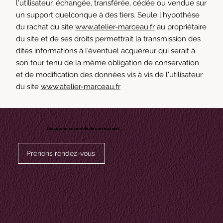
l'utilisateur, échangée, transférée, cédée ou vendue sur
un support quelconque à des tiers. Seule l'hypothèse
du rachat du site
www.atelier-marceau.fr
au propriétaire
du site et de ses droits permettrait la transmission des
dites informations à l'éventuel acquéreur qui serait à
son tour tenu de la même obligation de conservation
et de modification des données vis à vis de l'utilisateur
du site
www.atelier-marceau.fr
Discutons ensemble de votre projet
Prenons rendez-vous