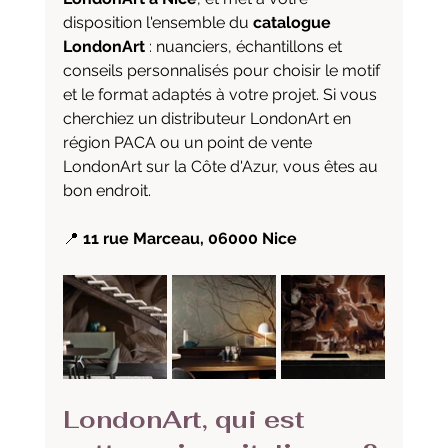
disposition l'ensemble du 
catalogue 
LondonArt
 : nuanciers, échantillons et 
conseils personnalisés pour choisir le motif 
et le format adaptés à votre projet. Si vous 
cherchiez un distributeur LondonArt en 
région PACA ou un point de vente 
LondonArt sur la Côte d'Azur, vous êtes au 
bon endroit.
📍 
11 rue Marceau, 06000 Nice
LondonArt, qui est 