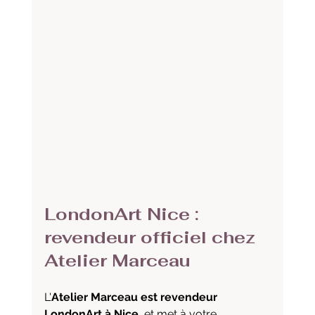
LondonArt Nice : 
revendeur officiel chez 
Atelier Marceau
L'
Atelier Marceau est revendeur 
LondonArt à Nice
, et met à votre 