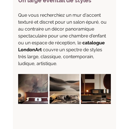
Un large éventail de styles
Que vous recherchiez un mur d'accent 
texturé et discret pour un salon épuré, ou 
au contraire un décor panoramique 
spectaculaire pour une chambre d'enfant 
ou un espace de réception, le 
catalogue 
LondonArt
 couvre un spectre de styles 
très large, classique, contemporain, 
ludique, artistique.