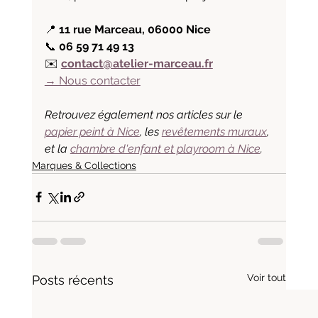
📍 
11 rue Marceau, 06000 Nice
📞 
06 59 71 49 13
✉️ 
contact@atelier-marceau.fr
→ Nous contacter
Retrouvez également nos articles sur le 
papier peint à Nice
, les 
revêtements muraux
, 
et la 
chambre d'enfant et playroom à Nice
.
Marques & Collections
Voir tout
Posts récents